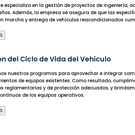
e especializa en la gestión de proyectos de ingeniería, 
ños. Además, la empresa se asegura de que las especific
en marcha y entrega de vehículos reacondicionados cum
ÁS
ón del Ciclo de Vida del Vehículo
os nuestros programas para aprovechar e integrar com
ientos de equipos existentes. Como resultado, cumplim
os reglamentarios y de protección adecuados, y brindam
ontinuos de los equipos operativos.
ÁS