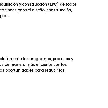
adquisición y construcción (EPC) de todos
aciones para el diseño, construcción,
plan.
pletamente los programas, procesos y
os de manera más eficiente con los
os oportunidades para reducir los