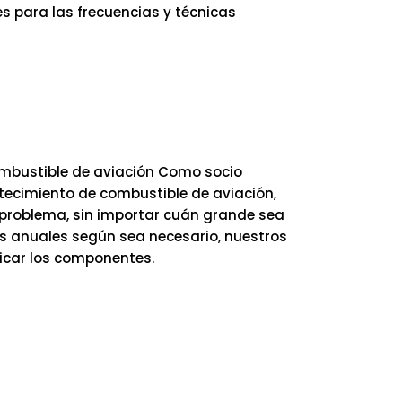
s para las frecuencias y técnicas
ombustible de aviación Como socio
stecimiento de combustible de aviación,
 problema, sin importar cuán grande sea
es anuales según sea necesario, nuestros
icar los componentes.