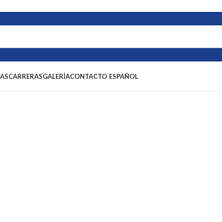
IAS
CARRERAS
GALERÍA
CONTACTO
ESPAÑOL