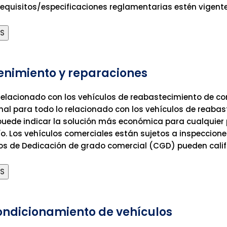
requisitos/especificaciones reglamentarias estén vigente
ÁS
nimiento y reparaciones
relacionado con los vehículos de reabastecimiento de c
nal para todo lo relacionado con los vehículos de reaba
uede indicar la solución más económica para cualquier
ío. Los vehículos comerciales están sujetos a inspeccion
os de Dedicación de grado comercial (CGD) pueden calif
ÁS
ndicionamiento de vehículos