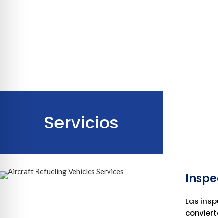
Servicios
Inspe
Las insp
conviert