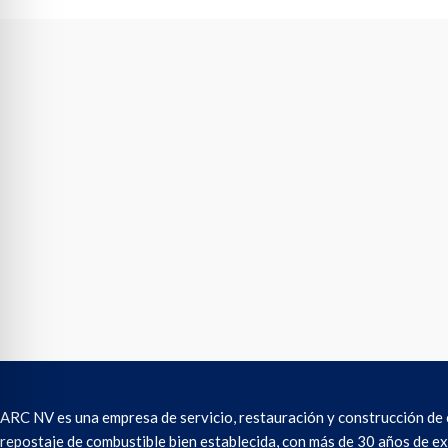
ARC NV es una empresa de servicio, restauración y construcción de
repostaje de combustible bien establecida, con más de 30 años de ex