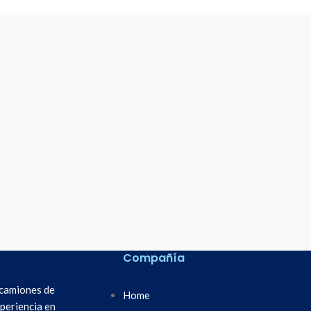
Compañía
 camiones de
Home
periencia en