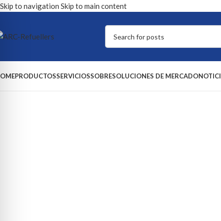
Skip to navigation
Skip to main content
OME
PRODUCTOS
SERVICIOS
SOBRE
SOLUCIONES DE MERCADO
NOTIC