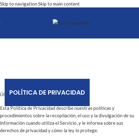
Skip to navigation
Skip to main content
POLÍTICA DE PRIVACIDAD
Última actualización: 11 de agosto de 2025
Esta Política de Privacidad describe nuestras políticas y
procedimientos sobre la recopilación, el uso y la divulgación de su
información cuando utiliza el Servicio, y le informa sobre sus
derechos de privacidad y cómo la ley lo protege.