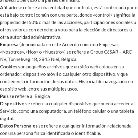
a nuestro Servicio o a partes del mismo.
Afiliado
se refiere a una entidad que controla, está controlada por o
está bajo control común con una parte, donde «control» significa la
propiedad del 50% o más de las acciones, participaciones sociales u
otros valores con derecho a voto para la elección de directores u
otra autoridad administrativa.
Empresa
(denominada en este Acuerdo como «la Empresa»,
«Nosotros», «Nos» o «Nuestro») se refiere a Group CéSAR – ARC
NV, Tunnelweg 18, 2845 Niel, Bélgica.
Cookies
son pequeños archivos que un sitio web coloca en su
ordenador, dispositivo móvil o cualquier otro dispositivo, y que
contienen la información de sus datos. Historial de navegación en
ese sitio web, entre sus múltiples usos.
País
se refiere a: Bélgica
Dispositivo
se refiere a cualquier dispositivo que pueda acceder al
Servicio, como una computadora, un teléfono celular o una tableta
digital.
Datos Personales
se refiere a cualquier información relacionada
con una persona física identificada o identificable.